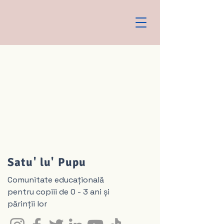
Satu' lu' Pupu
Comunitate educațională
pentru copiii de 0 - 3 ani și
părinții lor