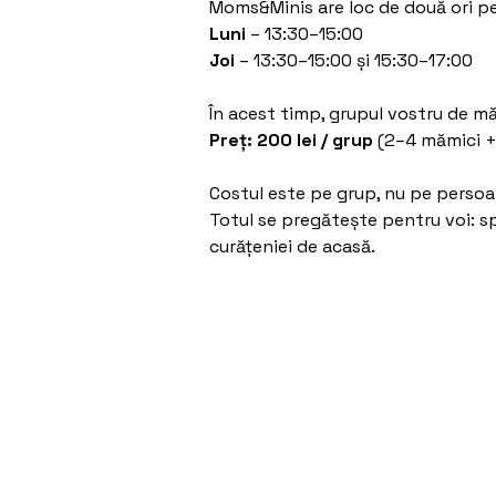
Moms&Minis are loc de două ori pe
Luni
– 13:30–15:00
Joi
– 13:30–15:00 și 15:30–17:00
În acest timp, grupul vostru de măm
Preț: 200 lei / grup
(2–4 mămici + 
Costul este pe grup, nu pe persoan
Totul se pregătește pentru voi: sp
curățeniei de acasă.