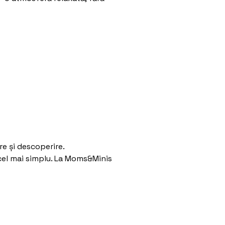
re și descoperire.
 cel mai simplu. La Moms&Minis