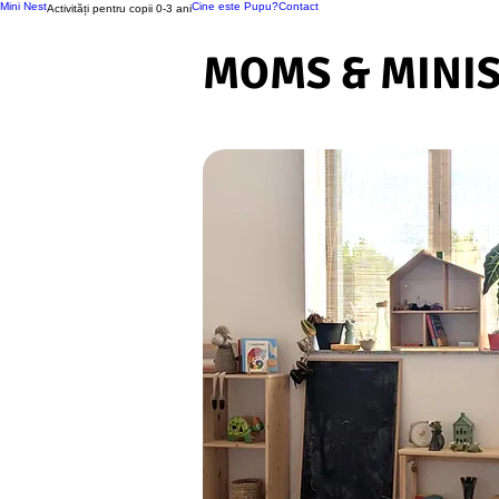
Mini Nest
Cine este Pupu?
Contact
Activități pentru copii 0-3 ani
MOMS & MINI