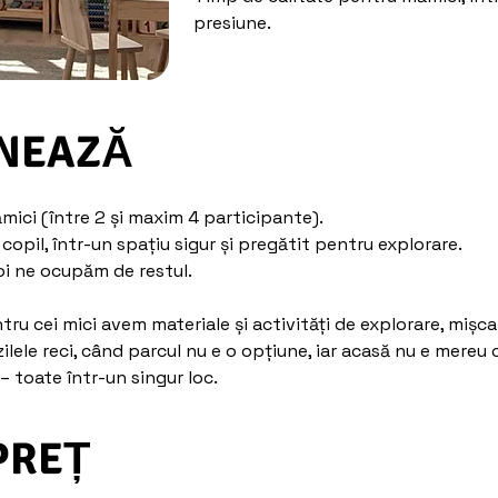
presiune.
NEAZĂ
mici (între 2 și maxim 4 participante).
copil, într-un spațiu sigur și pregătit pentru explorare.
noi ne ocupăm de restul.
tru cei mici avem materiale și activități de explorare, mișca
ilele reci, când parcul nu e o opțiune, iar acasă nu e mereu
 – toate într-un singur loc.
PREȚ