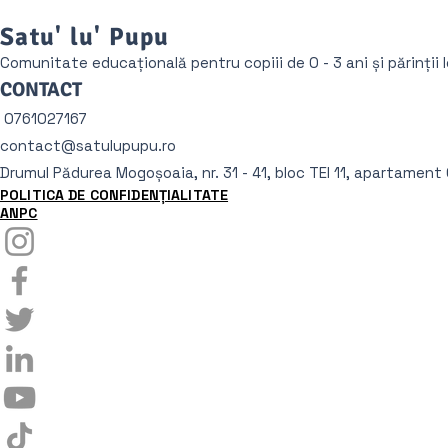
Satu' lu' Pupu
Comunitate educațională pentru copiii de 0 - 3 ani și părinții l
CONTACT
0761027167
contact@satulupupu.ro
Drumul Pădurea Mogoșoaia, nr. 31 - 41, bloc TEI 11, apartament 0
POLITICA DE CONFIDENȚIALITATE
ANPC