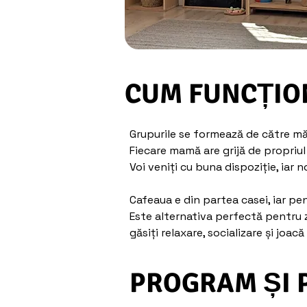
CUM FUNCȚIO
Grupurile se formează de către mă
Fiecare mamă are grijă de propriul 
Voi veniți cu buna dispoziție, iar 
Cafeaua e din partea casei, iar pen
Este alternativa perfectă pentru z
găsiți relaxare, socializare și joacă
PROGRAM ȘI 