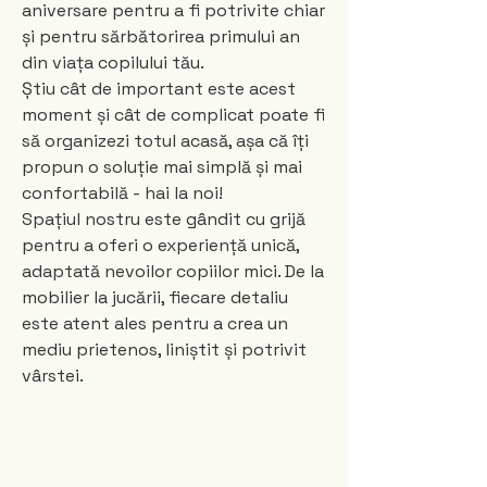
aniversare pentru a fi potrivite chiar
și pentru sărbătorirea primului an
din viața copilului tău.
Știu cât de important este acest
moment și cât de complicat poate fi
să organizezi totul acasă, așa că îți
propun o soluție mai simplă și mai
confortabilă - hai la noi!
Spațiul nostru este gândit cu grijă
pentru a oferi o experiență unică,
adaptată nevoilor copiilor mici. De la
mobilier la jucării, fiecare detaliu
este atent ales pentru a crea un
mediu prietenos, liniștit și potrivit
vârstei.