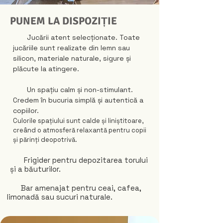
PUNEM LA DISPOZIȚIE
Jucării atent selecționate. Toate
jucăriile sunt realizate din lemn sau
silicon, materiale naturale, sigure și
plăcute la atingere.
Un spațiu calm și non-stimulant.
Credem în bucuria simplă și autentică a
copiilor.
Culorile spațiului sunt calde și liniștitoare,
creând o atmosferă relaxantă pentru copii
și părinți deopotrivă.
Frigider pentru depozitarea torului
și a băuturilor.
Bar amenajat pentru ceai, cafea,
limonadă sau sucuri naturale.