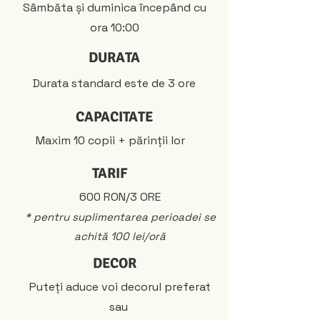
Sâmbăta și duminica începând cu
ora 10:00
DURATA
Durata standard este de 3 ore
CAPACITATE
Maxim 10 copii + părinții lor
TARIF
600 RON/3 ORE
* pentru suplimentarea perioadei se
achită 100 lei/oră
DECOR
Puteți aduce voi decorul preferat
sau