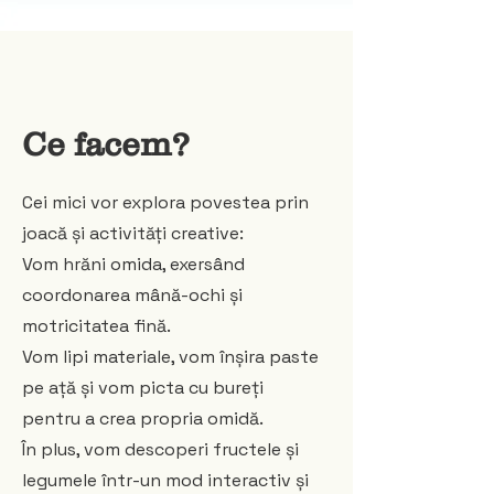
Ce facem?
Cei mici vor explora povestea prin
joacă și activități creative:
Vom hrăni omida, exersând
coordonarea mână-ochi și
motricitatea fină.
Vom lipi materiale, vom înșira paste
pe ață și vom picta cu bureți
pentru a crea propria omidă.
În plus, vom descoperi fructele și
legumele într-un mod interactiv și