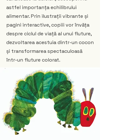
astfel importanța echilibrului
alimentar. Prin ilustrații vibrante și
pagini interactive, copiii vor învăța
despre ciclul de viață al unui fluture,
dezvoltarea acestuia dintr-un cocon
și transformarea spectaculoasă
într-un fluture colorat.