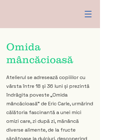
Omida
mâncăcioasă
Atelierul se adresează copiiilor cu
vârsta între 18 și 36 luni și prezintă
îndrăgita poveste „Omida
mâncăcioasă” de Eric Carle, urmărind
călătoria fascinantă a unei mici
omizi care, zi după zi, mănâncă
diverse alimente, de la fructe
sănătoase la dulciuri, descoperind